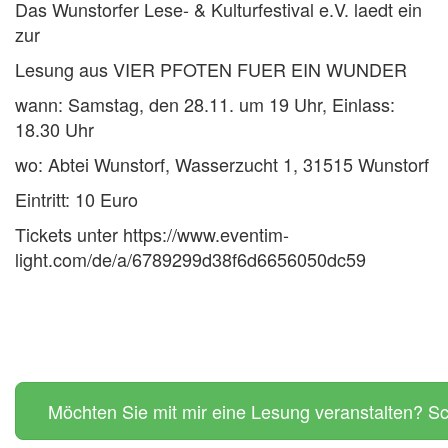
Das Wunstorfer Lese- & Kulturfestival e.V. laedt ein
zur
Lesung aus VIER PFOTEN FUER EIN WUNDER
wann: Samstag, den 28.11. um 19 Uhr, Einlass:
18.30 Uhr
wo: Abtei Wunstorf, Wasserzucht 1, 31515 Wunstorf
Eintritt: 10 Euro
Tickets unter https://www.eventim-
light.com/de/a/6789299d38f6d6656050dc59
Möchten Sie mit mir eine Lesung veranstalten? Sc